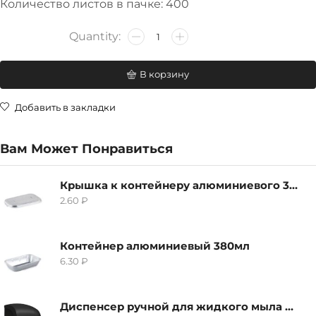
Количество листов в пачке: 400
В корзину
Добавить в закладки
Вам Может Понравиться
Крышка к контейнеру алюминиевого 380мл
2.60
₽
Контейнер алюминиевый 380мл
6.30
₽
Диспенсер ручной для жидкого мыла Grass IT-0638, черный