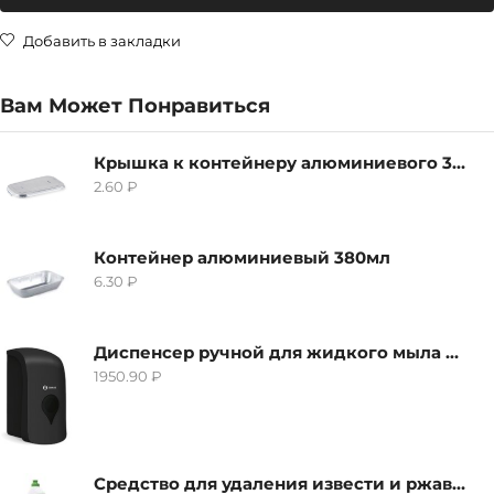
Добавить в закладки
Вам Может Понравиться
Крышка к контейнеру алюминиевого 380мл
2.60
₽
Контейнер алюминиевый 380мл
6.30
₽
Диспенсер ручной для жидкого мыла Grass IT-0638, черный
1950.90
₽
Средство для удаления извести и ржавчины Grass Gloss-Gel, 500мл