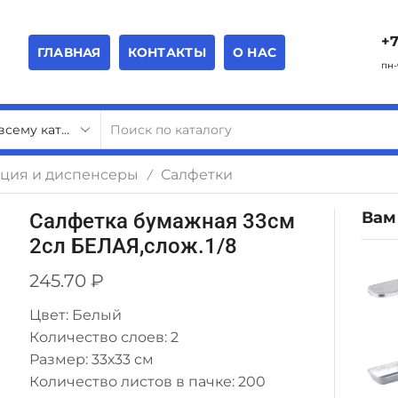
+7
ГЛАВНАЯ
КОНТАКТЫ
О НАС
пн-
ция и диспенсеры
Салфетки
/
Вам
Салфетка бумажная 33см
2сл БЕЛАЯ,слож.1/8
245.70
₽
Цвет: Белый
Количество слоев: 2
Размер: 33х33 см
Количество листов в пачке: 200