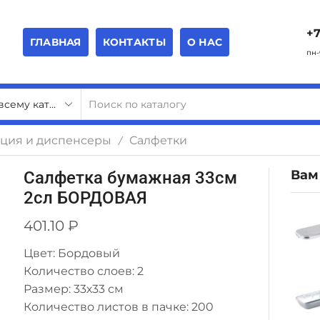
+7
ГЛАВНАЯ
КОНТАКТЫ
О НАС
пн-
ция и диспенсеры
Салфетки
/
Вам
Салфетка бумажная 33см
2сл БОРДОВАЯ
401.10
₽
Цвет: Бордовый
Количество слоев: 2
Размер: 33х33 см
Количество листов в пачке: 200