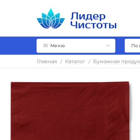
Меню
Главная
Каталог
Бумажная продук
/
/