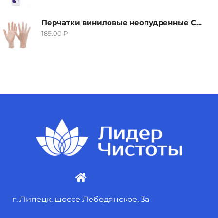
Перчатки виниловые неопудренные CTP-BS, размер S
189.00
₽
г. Липецк, шоссе Лебедянское, 3а