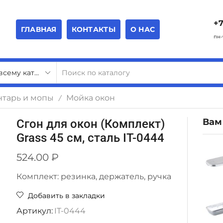
+7
ГЛАВНАЯ
КОНТАКТЫ
О НАС
пн-
тарь и мопы
Мойка окон
/
Вам
Сгон для окон (Комплект)
Grass 45 см, сталь IT-0444
524.00
₽
Комплект: резинка, держатель, ручка
Добавить в закладки
Артикул:
IT-0444