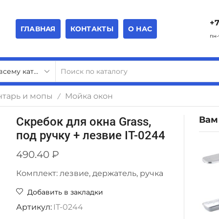
+7
ГЛАВНАЯ
КОНТАКТЫ
О НАС
пн-
тарь и мопы
Мойка окон
/
Вам
Скребок для окна Grass,
под ручку + лезвие IT-0244
490.40
₽
Комплект: лезвие, держатель, ручка
Добавить в закладки
Артикул:
IT-0244