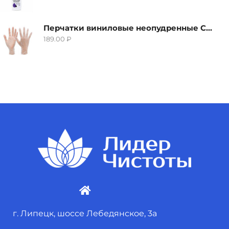
Перчатки виниловые неопудренные CTP-BS, размер S
189.00
₽
г. Липецк, шоссе Лебедянское, 3а