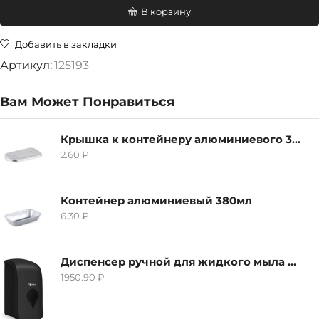
В корзину
Добавить в закладки
Артикул:
125193
Вам Может Понравиться
Крышка к контейнеру алюминиевого 380мл
2.60
₽
Контейнер алюминиевый 380мл
6.30
₽
Диспенсер ручной для жидкого мыла Grass IT-0638, черный
1950.90
₽