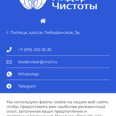
г. Липецк, шоссе Лебедянское, 3а
+7 (919) 250 35-35
leaderclear@mail.ru
WhatsApp
Telegram
Политика конфиденциальности
Мы используем файлы cookie на нашем веб-сайте,
чтобы предоставить вам наиболее релевантный
опыт, запоминая ваши предпочтения и
Соглашение о персональных данных