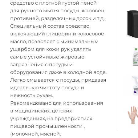
средство с плотной густой пеной
для ручного мытья посуды, жаровен,
противней, разделочных досок и т.д..
Специальный состав средство,
включающий глицерин и кокосовое
масло, позволяет с минимальным
ущербом для кожи рук удалять
самые устойчивые жировые
загрязнения с посуды и
оборудования даже в холодной воде.
Легко смывается с посуды, придавая
идеальную чистоту посуде и
нежность рукам.
Рекомендовано для использования
в медицинских, детских
учреждениях, на предприятиях
пищевой промышленности ,
(молочной, мясной,