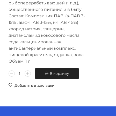
рыбоперерабатывающей и т. д.),
общественного питания и в быту.
Состав: Композиция ПАВ, (а-ПАВ 3-
15% , амф-ПАВ 3-15%, н-ПАВ < 5%)
хлорид натрия, глицерин,
диэтаноламид кокосового масла,
сода кальцинированная,
антибактериальный комплекс,
пищевой краситель, отдушка, вода.
Объем: 1 л
В корзину
Добавить в закладки