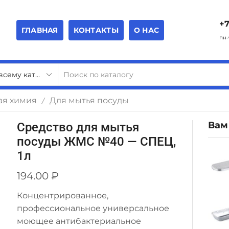
+7
ГЛАВНАЯ
КОНТАКТЫ
О НАС
пн-
ая химия
Для мытья посуды
/
Вам
Средство для мытья
посуды ЖМС №40 — СПЕЦ,
1л
194.00
₽
Концентрированное,
профессиональное универсальное
моющее антибактериальное