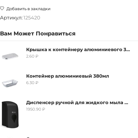
Добавить в закладки
Артикул:
125420
Вам Может Понравиться
Крышка к контейнеру алюминиевого 380мл
2.60
₽
Контейнер алюминиевый 380мл
6.30
₽
Диспенсер ручной для жидкого мыла Grass IT-0638, черный
1950.90
₽