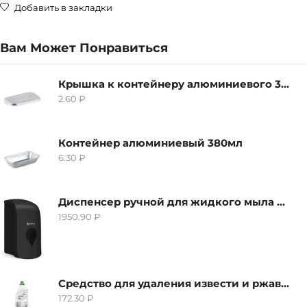
Добавить в закладки
Вам Может Понравиться
Крышка к контейнеру алюминиевого 380мл
2.60
₽
Контейнер алюминиевый 380мл
6.30
₽
Диспенсер ручной для жидкого мыла Grass IT-0638, черный
1950.90
₽
Средство для удаления извести и ржавчины Grass Gloss-Gel, 500мл
172.30
₽