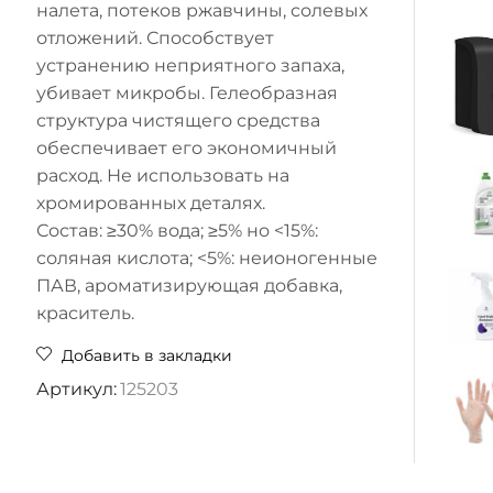
налета, потеков ржавчины, солевых
отложений. Способствует
устранению неприятного запаха,
убивает микробы. Гелеобразная
структура чистящего средства
обеспечивает его экономичный
расход. Не использовать на
хромированных деталях.
Состав: ≥30% вода; ≥5% но <15%:
соляная кислота; <5%: неионогенные
ПАВ, ароматизирующая добавка,
краситель.
Добавить в закладки
Артикул:
125203