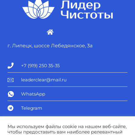
г. Липецк, шоссе Лебедянское, 3а
+7 (919) 250 35-35
leaderclear@mail.ru
WhatsApp
Telegram
Политика конфиденциальности
Мы используем файлы cookie на нашем веб-сайте,
чтобы предоставить вам наиболее релевантный