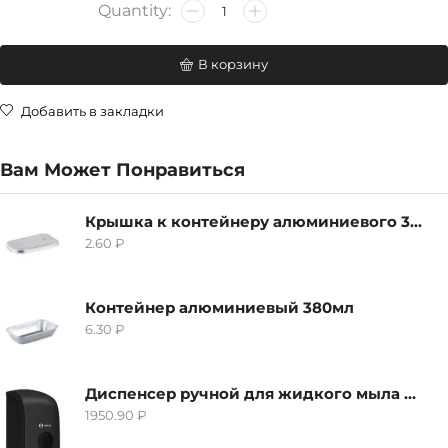
В корзину
Добавить в закладки
Вам Может Понравиться
Крышка к контейнеру алюминиевого 380мл
2.60
₽
Контейнер алюминиевый 380мл
6.30
₽
Диспенсер ручной для жидкого мыла Grass IT-0638, черный
1950.90
₽