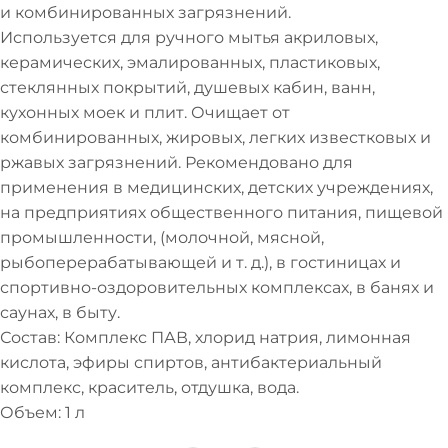
и комбинированных загрязнений.
Используется для ручного мытья акриловых,
керамических, эмалированных, пластиковых,
стеклянных покрытий, душевых кабин, ванн,
кухонных моек и плит. Очищает от
комбинированных, жировых, легких известковых и
ржавых загрязнений. Рекомендовано для
применения в медицинских, детских учреждениях,
на предприятиях общественного питания, пищевой
промышленности, (молочной, мясной,
рыбоперерабатывающей и т. д.), в гостиницах и
спортивно-оздоровительных комплексах, в банях и
саунах, в быту.
Состав: Комплекс ПАВ, хлорид натрия, лимонная
кислота, эфиры спиртов, антибактериальный
комплекс, краситель, отдушка, вода.
Объем: 1 л