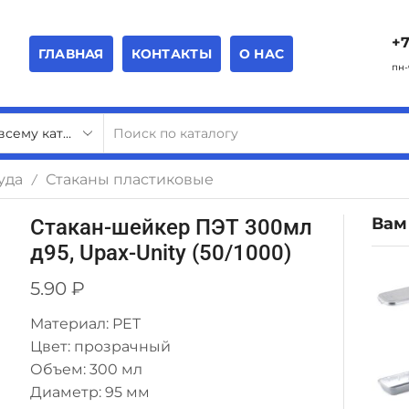
+7
ГЛАВНАЯ
КОНТАКТЫ
О НАС
пн-
уда
Стаканы пластиковые
/
Вам
Стакан-шейкер ПЭТ 300мл
д95, Upax-Unity (50/1000)
5.90
₽
Материал: PET
Цвет: прозрачный
Объем: 300 мл
Диаметр: 95 мм