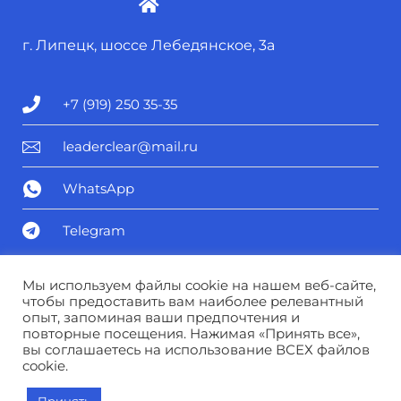
г. Липецк, шоссе Лебедянское, 3а
+7 (919) 250 35-35
leaderclear@mail.ru
WhatsApp
Telegram
Политика конфиденциальности
Мы используем файлы cookie на нашем веб-сайте,
чтобы предоставить вам наиболее релевантный
опыт, запоминая ваши предпочтения и
Соглашение о персональных данных
повторные посещения. Нажимая «Принять все»,
вы соглашаетесь на использование ВСЕХ файлов
cookie.
© Лидер чистоты 2025