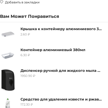
Добавить в закладки
Вам Может Понравиться
Крышка к контейнеру алюминиевого 380мл
2.60
₽
Контейнер алюминиевый 380мл
6.30
₽
Диспенсер ручной для жидкого мыла Grass IT-0638, черный
1950.90
₽
Средство для удаления извести и ржавчины Grass Gloss-Gel, 500мл
172.30
₽