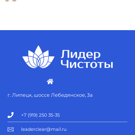
г. Липецк, шоссе Лебедянское, 3а
+7 (919) 250 35-35
leaderclear@mail.ru