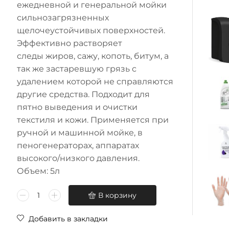
ежедневной и генеральной мойки
сильнозагрязненных
щелочеустойчивых поверхностей.
Эффективно растворяет
следы жиров, сажу, копоть, битум, а
так же застаревшую грязь с
удалением которой не справляются
другие средства. Подходит для
пятно выведения и очистки
текстиля и кожи. Применяется при
ручной и машинной мойке, в
пеногенераторах, аппаратах
высокого/низкого давления.
Объем: 5л
В корзину
Добавить в закладки