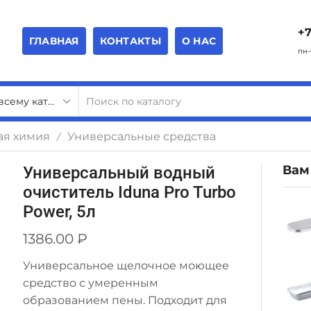
+7
ГЛАВНАЯ
КОНТАКТЫ
О НАС
пн-
ая химия
Универсальные средства
/
Вам
Универсальный водный
очиститель Iduna Pro Turbo
Power, 5л
1386.00
₽
Универсальное щелочное моющее
средство с умеренным
образованием пены. Подходит для