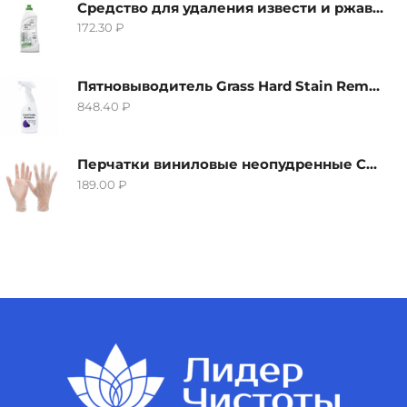
Средство для удаления извести и ржавчины Grass Gloss-Gel, 500мл
172.30
₽
Пятновыводитель Grass Hard Stain Remover, 600мл
848.40
₽
Перчатки виниловые неопудренные CTP-BS, размер S
189.00
₽