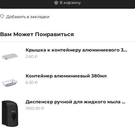
В корзину
Добавить в закладки
Вам Может Понравиться
Крышка к контейнеру алюминиевого 380мл
2.60
₽
Контейнер алюминиевый 380мл
6.30
₽
Диспенсер ручной для жидкого мыла Grass IT-0638, черный
1950.90
₽