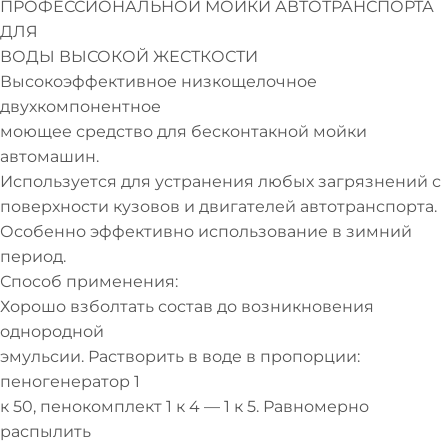
ПРОФЕССИОНАЛЬНОЙ МОЙКИ АВТОТРАНСПОРТА
ДЛЯ
ВОДЫ ВЫСОКОЙ ЖЕСТКОСТИ
Высокоэффективное низкощелочное
двухкомпонентное
моющее средство для бесконтакной мойки
автомашин.
Используется для устранения любых загрязнений с
поверхности кузовов и двигателей автотранспорта.
Особенно эффективно использование в зимний
период.
Способ применения:
Хорошо взболтать состав до возникновения
однородной
эмульсии. Растворить в воде в пропорции:
пеногенератор 1
к 50, пенокомплект 1 к 4 — 1 к 5. Равномерно
распылить