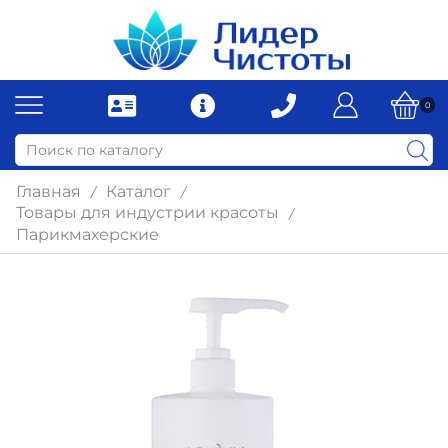
0
Главная
Каталог
/
/
Товары для индустрии красоты
/
Парикмахерские