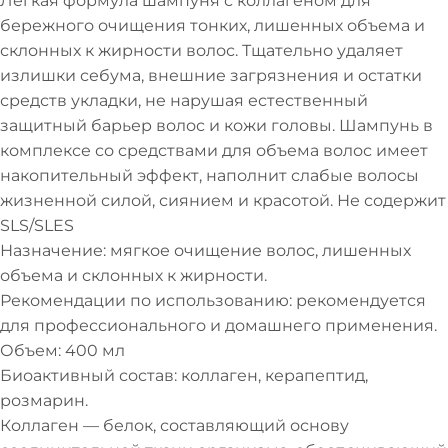
Легкая формула шампуня с коллагеном для
бережного очищения тонких, лишенных объема и
склонных к жирности волос. Тщательно удаляет
излишки себума, внешние загрязнения и остатки
средств укладки, не нарушая естественный
защитный барьер волос и кожи головы. Шампунь в
комплексе со средствами для объема волос имеет
накопительный эффект, наполнит слабые волосы
жизненной силой, сиянием и красотой. Не содержит
SLS/SLES
Назначение: мягкое очищение волос, лишенных
объема и склонных к жирности.
Рекомендации по использованию: рекомендуется
для профессионального и домашнего применения.
Объем: 400 мл
Биоактивный состав: коллаген, керапептид,
розмарин.
Коллаген — белок, составляющий основу