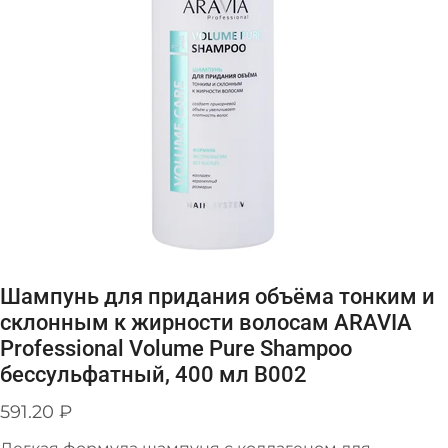
Шампунь для придания объёма тонким и
склонным к жирности волосам ARAVIA
Professional Volume Pure Shampoo
бессульфатный, 400 мл В002
591.20
₽