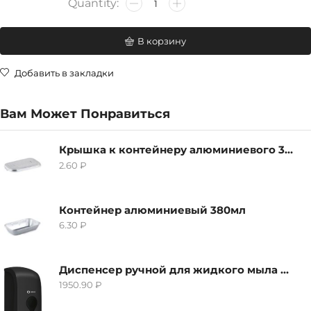
В корзину
Добавить в закладки
Вам Может Понравиться
Крышка к контейнеру алюминиевого 380мл
2.60
₽
Контейнер алюминиевый 380мл
6.30
₽
Диспенсер ручной для жидкого мыла Grass IT-0638, черный
1950.90
₽