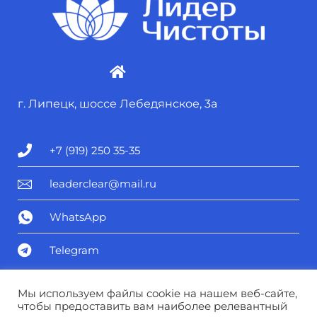
г. Липецк, шоссе Лебедянское, 3а
+7 (919) 250 35-35
leaderclear@mail.ru
WhatsApp
Telegram
Политика конфиденциальности
Мы используем файлы cookie на нашем веб-сайте,
чтобы предоставить вам наиболее релевантный