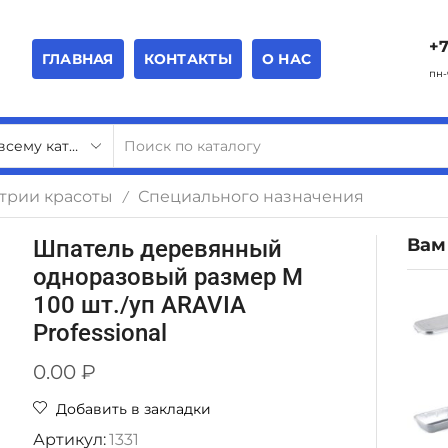
+7
ГЛАВНАЯ
КОНТАКТЫ
О НАС
пн-
стрии красоты
Специального назначения
/
Вам
Шпатель деревянный
одноразовый размер М
100 шт./уп ARAVIA
Professional
0.00
₽
Добавить в закладки
Артикул:
1331