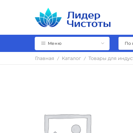
Меню
Главная
Каталог
Товары для инду
/
/