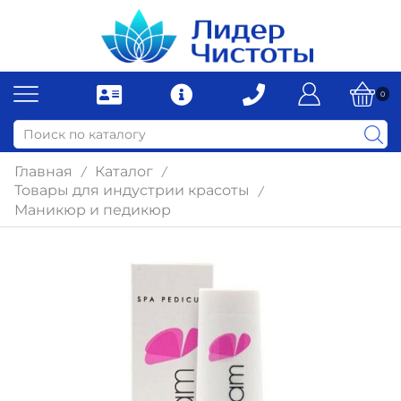
0
Главная
Каталог
/
/
Товары для индустрии красоты
/
Маникюр и педикюр