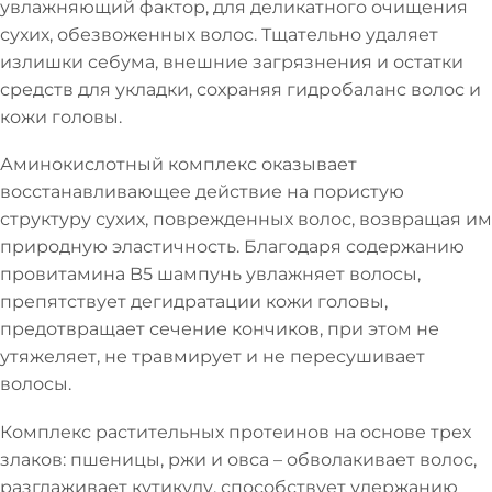
увлажняющий фактор, для деликатного очищения
сухих, обезвоженных волос. Тщательно удаляет
излишки себума, внешние загрязнения и остатки
средств для укладки, сохраняя гидробаланс волос и
кожи головы.
Аминокислотный комплекс оказывает
восстанавливающее действие на пористую
структуру сухих, поврежденных волос, возвращая им
природную эластичность. Благодаря содержанию
провитамина B5 шампунь увлажняет волосы,
препятствует дегидратации кожи головы,
предотвращает сечение кончиков, при этом не
утяжеляет, не травмирует и не пересушивает
волосы.
Комплекс растительных протеинов на основе трех
злаков: пшеницы, ржи и овса – обволакивает волос,
разглаживает кутикулу, способствует удержанию