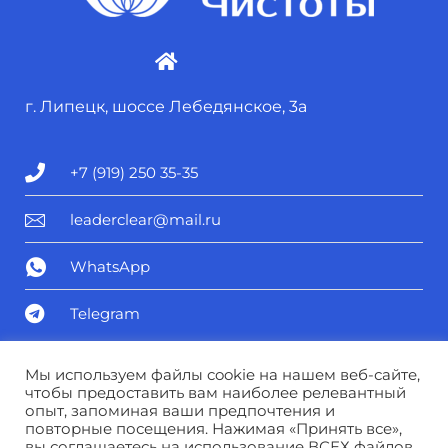
г. Липецк, шоссе Лебедянское, 3а
+7 (919) 250 35-35
leaderclear@mail.ru
WhatsApp
Telegram
Политика конфиденциальности
Мы используем файлы cookie на нашем веб-сайте,
чтобы предоставить вам наиболее релевантный
опыт, запоминая ваши предпочтения и
Соглашение о персональных данных
повторные посещения. Нажимая «Принять все»,
вы соглашаетесь на использование ВСЕХ файлов