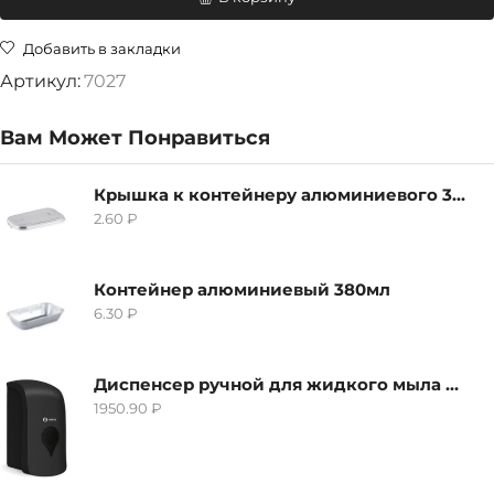
Добавить в закладки
Артикул:
7027
Вам Может Понравиться
Крышка к контейнеру алюминиевого 380мл
2.60
₽
Контейнер алюминиевый 380мл
6.30
₽
Диспенсер ручной для жидкого мыла Grass IT-0638, черный
1950.90
₽